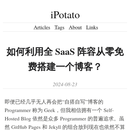
iPotato
Articles
Tags
About
Links
如何利用全 SaaS 阵容从零免
费搭建一个博客？
2024-08-23
即便已经几乎无人再会把“自搭自写”博客的
Programmer 称为 Geek，但我相信拥有一个 Self-
Hosted Blog 依然是众多 Programmer 的普遍追求。虽
然 GitHub Pages 和 Jekyll 的组合放到现在也依然不算