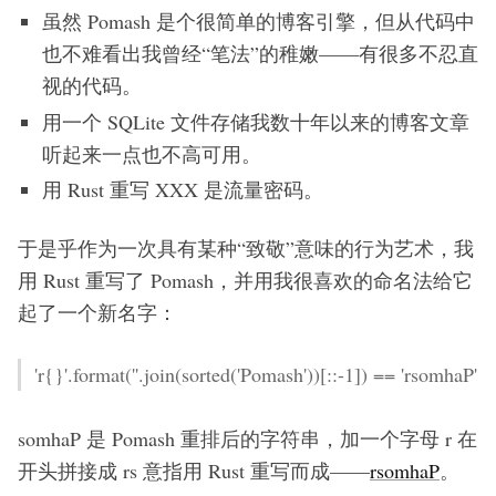
虽然 Pomash 是个很简单的博客引擎，但从代码中
也不难看出我曾经“笔法”的稚嫩——有很多不忍直
视的代码。
用一个 SQLite 文件存储我数十年以来的博客文章
听起来一点也不高可用。
用 Rust 重写 XXX 是流量密码。
于是乎作为一次具有某种“致敬”意味的行为艺术，我
用 Rust 重写了 Pomash，并用我很喜欢的命名法给它
起了一个新名字：
'r{}'.format(''.join(sorted('Pomash'))[::-1]) == 'rsomhaP'
somhaP 是 Pomash 重排后的字符串，加一个字母 r 在
开头拼接成 rs 意指用 Rust 重写而成——
rsomhaP
。